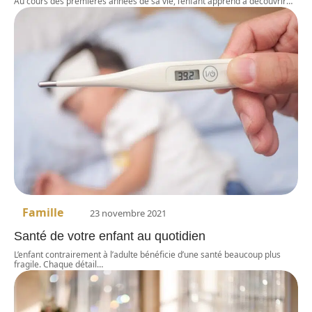
Au cours des premières années de sa vie, l’enfant apprend à découvrir
…
Famille
23 novembre 2021
Santé de votre enfant au quotidien
L’enfant contrairement à l’adulte bénéficie d’une santé beaucoup plus
fragile. Chaque détail
…