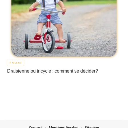
ENFANT
Draisienne ou tricycle : comment se décider?
Contact
Mentions légales
Sitemap