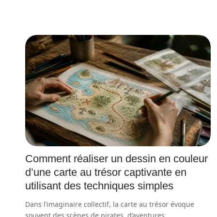
Comment réaliser un dessin en couleur
d’une carte au trésor captivante en
utilisant des techniques simples
Dans l’imaginaire collectif, la carte au trésor évoque
souvent des scènes de pirates, d’aventures