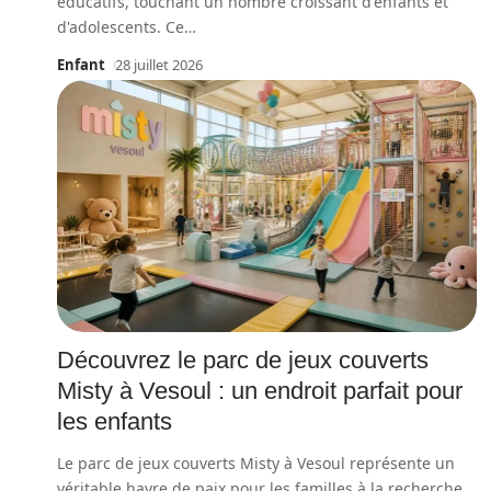
éducatifs, touchant un nombre croissant d'enfants et
d'adolescents. Ce
…
Enfant
28 juillet 2026
Découvrez le parc de jeux couverts
Misty à Vesoul : un endroit parfait pour
les enfants
Le parc de jeux couverts Misty à Vesoul représente un
véritable havre de paix pour les familles à la recherche