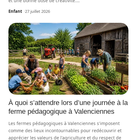
et une bonne dose de créativité.
…
Enfant
27 juillet 2026
À quoi s’attendre lors d’une journée à la
ferme pédagogique à Valenciennes
Les fermes pédagogiques à Valenciennes s'imposent
comme des lieux incontournables pour redécouvrir et
apprécier les valeurs de l'agriculture et du respect de