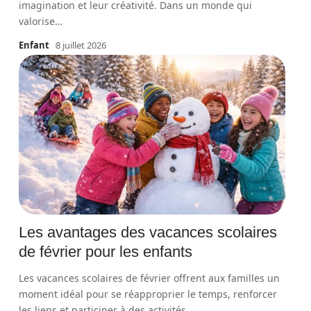
imagination et leur créativité. Dans un monde qui
valorise
…
Enfant
8 juillet 2026
Les avantages des vacances scolaires
de février pour les enfants
Les vacances scolaires de février offrent aux familles un
moment idéal pour se réapproprier le temps, renforcer
les liens et participer à des activités
…