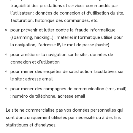
traçabilité des prestations et services commandés par
l’utilisateur : données de connexion et d’utilisation du site,
facturation, historique des commandes, etc.
pour prévenir et lutter contre la fraude informatique
(spamming, hacking…) : matériel informatique utilisé pour
la navigation, l’adresse IP, le mot de passe (hashé)
pour améliorer la navigation sur le site : données de
connexion et d’utilisation
pour mener des enquêtes de satisfaction facultatives sur
le site : adresse email
pour mener des campagnes de communication (sms, mail)
: numéro de téléphone, adresse email
Le site ne commercialise pas vos données personnelles qui
sont donc uniquement utilisées par nécessité ou à des fins
statistiques et d’analyses.