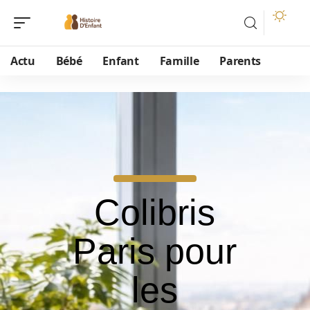
Actu
Bébé
Enfant
Famille
Parents
Colibris
Paris pour
les