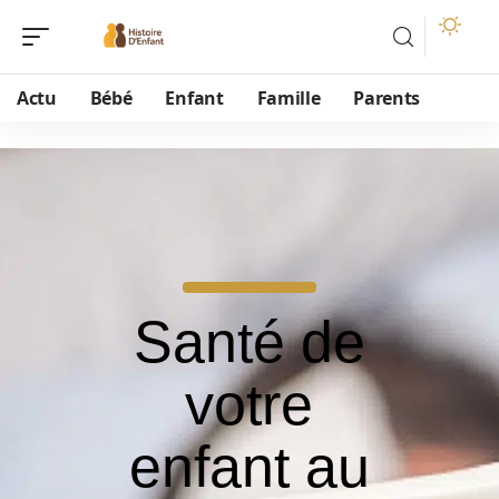
Actu
Bébé
Enfant
Famille
Parents
Santé de
votre
enfant au