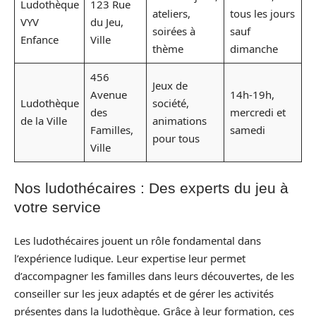
Ludothèque
123 Rue
ateliers,
tous les jours
VYV
du Jeu,
soirées à
sauf
Enfance
Ville
thème
dimanche
456
Jeux de
Avenue
14h-19h,
Ludothèque
société,
des
mercredi et
de la Ville
animations
Familles,
samedi
pour tous
Ville
Nos ludothécaires : Des experts du jeu à
votre service
Les ludothécaires jouent un rôle fondamental dans
l’expérience ludique. Leur expertise leur permet
d’accompagner les familles dans leurs découvertes, de les
conseiller sur les jeux adaptés et de gérer les activités
présentes dans la ludothèque. Grâce à leur formation, ces