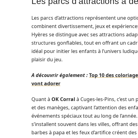
Les parcs d’attractions à dé
Les parcs d’attractions représentent une optio
combinent divertissement, jeux et expériences
Hyères se distingue avec ses attractions adap
structures gonflables, tout en offrant un cadr
idéal pour initier les enfants à l’univers lud
plaisir du jeu.
A découvrir également :
Top 10 des coloriag
vont adorer
Quant à
OK Corral
à Cuges-les-Pins, c’est un
et des manèges, captivant l’attention des enf
événements spéciaux tout au long de l’année. O
s’installent souvent dans les villes, offrant d
barbes à papa et les feux d’artifice créent d