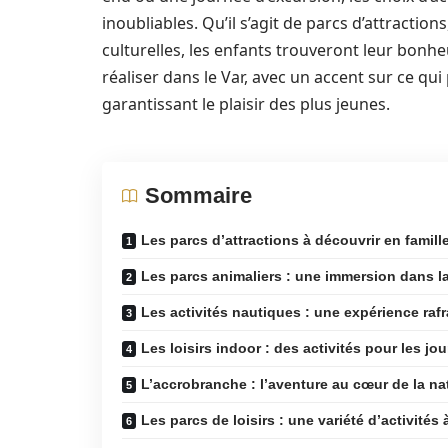
inoubliables. Qu’il s’agit de parcs d’attracti
culturelles, les enfants trouveront leur bonheu
réaliser dans le Var, avec un accent sur ce qu
garantissant le plaisir des plus jeunes.
Sommaire
Les parcs d’attractions à découvrir en famill
Les parcs animaliers : une immersion dans l
Les activités nautiques : une expérience rafr
Les loisirs indoor : des activités pour les jou
L’accrobranche : l’aventure au cœur de la na
Les parcs de loisirs : une variété d’activités 