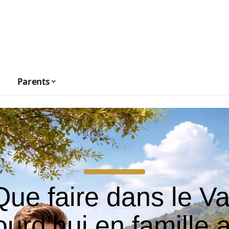
Parents
Que faire dans le Va
ourd’hui en famille 