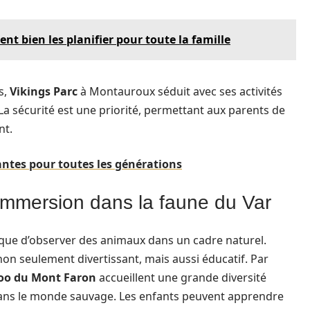
t bien les planifier pour toute la famille
s,
Vikings Parc
à Montauroux séduit avec ses activités
La sécurité est une priorité, permettant aux parents de
nt.
antes pour toutes les générations
 immersion dans la faune du Var
ique d’observer des animaux dans un cadre naturel.
non seulement divertissant, mais aussi éducatif. Par
oo du Mont Faron
accueillent une grande diversité
dans le monde sauvage. Les enfants peuvent apprendre