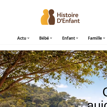
Actu
Bébé
Enfant
Famille
auj