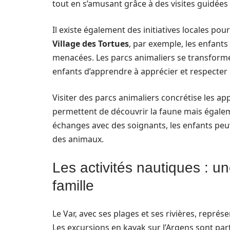
tout en s’amusant grâce à des visites guidées
Il existe également des initiatives locales pour 
Village des Tortues
, par exemple, les enfant
menacées. Les parcs animaliers se transformen
enfants d’apprendre à apprécier et respecter 
Visiter des parcs animaliers concrétise les app
permettent de découvrir la faune mais égalemen
échanges avec des soignants, les enfants peu
des animaux.
Les activités nautiques : u
famille
Le Var, avec ses plages et ses rivières, représ
Les excursions en kayak sur l’Argens sont part