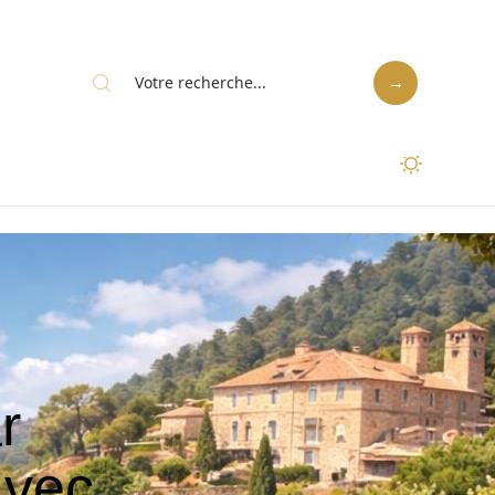
r
avec