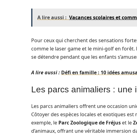
A lire aussi :
Vacances scolaires et commen
Pour ceux qui cherchent des sensations forte
comme le laser game et le mini-golf en forêt. 
se détendre pendant que les enfants s’amuse
A lire aussi :
Défi en famille : 10 idées amus
Les parcs animaliers : une
Les parcs animaliers offrent une occasion un
Côtoyer des espèces locales et exotiques est 
exemple, le
Parc Zoologique de Fréjus
et le
Z
d’animaux, offrant une véritable immersion 