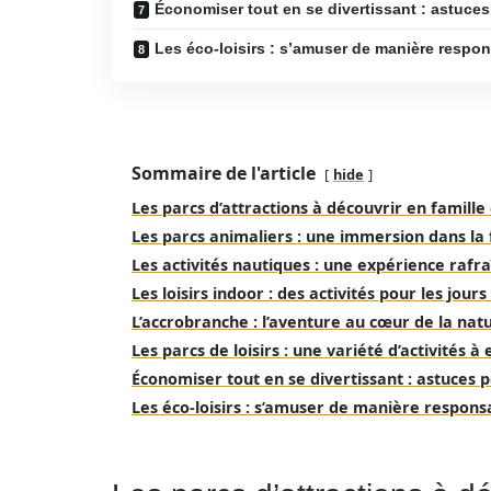
Économiser tout en se divertissant : astuces 
Les éco-loisirs : s’amuser de manière respo
Sommaire de l'article
hide
Les parcs d’attractions à découvrir en famille
Les parcs animaliers : une immersion dans la
Les activités nautiques : une expérience rafra
Les loisirs indoor : des activités pour les jours
L’accrobranche : l’aventure au cœur de la nat
Les parcs de loisirs : une variété d’activités à
Économiser tout en se divertissant : astuces p
Les éco-loisirs : s’amuser de manière respons