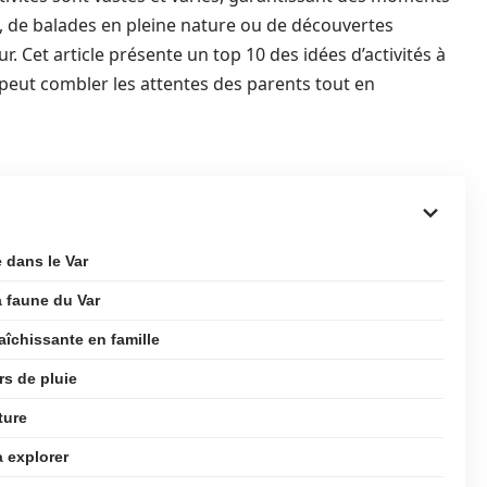
ons, de balades en pleine nature ou de découvertes
r. Cet article présente un top 10 des idées d’activités à
i peut combler les attentes des parents tout en
e dans le Var
a faune du Var
aîchissante en famille
rs de pluie
ture
à explorer