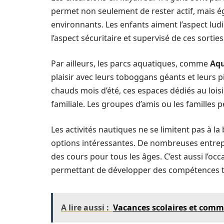
permet non seulement de rester actif, mais 
environnants. Les enfants aiment l’aspect lud
l’aspect sécuritaire et supervisé de ces sorties
Par ailleurs, les parcs aquatiques, comme
Aq
plaisir avec leurs toboggans géants et leurs p
chauds mois d’été, ces espaces dédiés au lois
familiale. Les groupes d’amis ou les familles
Les activités nautiques ne se limitent pas à la
options intéressantes. De nombreuses entrepri
des cours pour tous les âges. C’est aussi l’occ
permettant de développer des compétences t
A lire aussi :
Vacances scolaires et commen