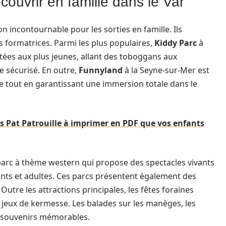
couvrir en famille dans le Var
n incontournable pour les sorties en famille. Ils
 formatrices. Parmi les plus populaires,
Kiddy Parc
à
tées aux plus jeunes, allant des toboggans aux
e sécurisé. En outre,
Funnyland
à la Seyne-sur-Mer est
ique tout en garantissant une immersion totale dans le
es Pat Patrouille à imprimer en PDF que vos enfants
 parc à thème western qui propose des spectacles vivants
ants et adultes. Ces parcs présentent également des
utre les attractions principales, les fêtes foraines
es jeux de kermesse. Les balades sur les manèges, les
es souvenirs mémorables.