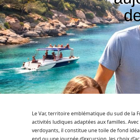
de
Le Var, territoire emblématique du sud de la F
activités ludiques adaptées aux familles. Avec
verdoyants, il constitue une toile de fond idé
end ou une journée d’excursion, les choix d’a