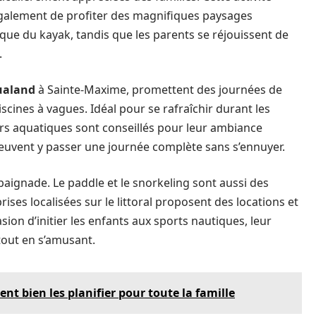
également de profiter des magnifiques paysages
ique du kayak, tandis que les parents se réjouissent de
.
ualand
à Sainte-Maxime, promettent des journées de
iscines à vagues. Idéal pour se rafraîchir durant les
irs aquatiques sont conseillés pour leur ambiance
 peuvent y passer une journée complète sans s’ennuyer.
 baignade. Le paddle et le snorkeling sont aussi des
ses localisées sur le littoral proposent des locations et
asion d’initier les enfants aux sports nautiques, leur
out en s’amusant.
t bien les planifier pour toute la famille