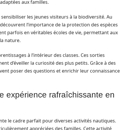
 adaptées aux familles.
sensibiliser les jeunes visiteurs à la biodiversité. Au
s découvrent l’importance de la protection des espèces
t parfois en véritables écoles de vie, permettant aux
la nature.
rentissages à l’intérieur des classes. Ces sorties
t d’éveiller la curiosité des plus petits. Grâce à des
vent poser des questions et enrichir leur connaissance
ne expérience rafraîchissante en
ente le cadre parfait pour diverses activités nautiques.
iculièrement appréciées des familles. Cette activité