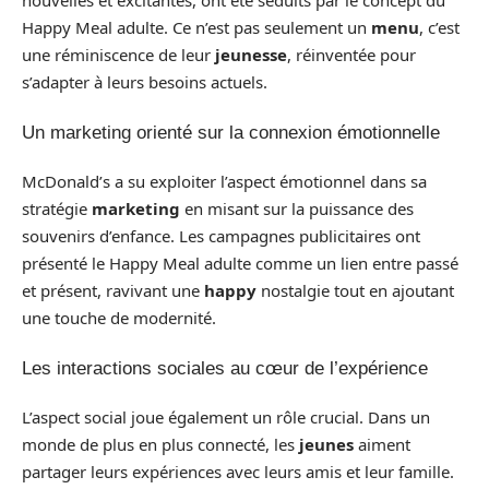
nouvelles et excitantes, ont été séduits par le concept du
Happy Meal adulte. Ce n’est pas seulement un
menu
, c’est
une réminiscence de leur
jeunesse
, réinventée pour
s’adapter à leurs besoins actuels.
Un marketing orienté sur la connexion émotionnelle
McDonald’s a su exploiter l’aspect émotionnel dans sa
stratégie
marketing
en misant sur la puissance des
souvenirs d’enfance. Les campagnes publicitaires ont
présenté le Happy Meal adulte comme un lien entre passé
et présent, ravivant une
happy
nostalgie tout en ajoutant
une touche de modernité.
Les interactions sociales au cœur de l’expérience
L’aspect social joue également un rôle crucial. Dans un
monde de plus en plus connecté, les
jeunes
aiment
partager leurs expériences avec leurs amis et leur famille.