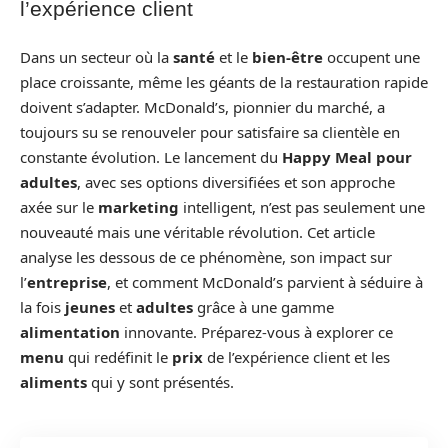
l’expérience client
Dans un secteur où la
santé
et le
bien-être
occupent une
place croissante, même les géants de la restauration rapide
doivent s’adapter. McDonald’s, pionnier du marché, a
toujours su se renouveler pour satisfaire sa clientèle en
constante évolution. Le lancement du
Happy Meal pour
adultes
, avec ses options diversifiées et son approche
axée sur le
marketing
intelligent, n’est pas seulement une
nouveauté mais une véritable révolution. Cet article
analyse les dessous de ce phénomène, son impact sur
l’
entreprise
, et comment McDonald’s parvient à séduire à
la fois
jeunes
et
adultes
grâce à une gamme
alimentation
innovante. Préparez-vous à explorer ce
menu
qui redéfinit le
prix
de l’expérience client et les
aliments
qui y sont présentés.