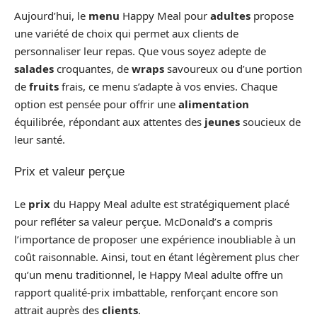
Aujourd’hui, le
menu
Happy Meal pour
adultes
propose
une variété de choix qui permet aux clients de
personnaliser leur repas. Que vous soyez adepte de
salades
croquantes, de
wraps
savoureux ou d’une portion
de
fruits
frais, ce menu s’adapte à vos envies. Chaque
option est pensée pour offrir une
alimentation
équilibrée, répondant aux attentes des
jeunes
soucieux de
leur santé.
Prix et valeur perçue
Le
prix
du Happy Meal adulte est stratégiquement placé
pour refléter sa valeur perçue. McDonald’s a compris
l’importance de proposer une expérience inoubliable à un
coût raisonnable. Ainsi, tout en étant légèrement plus cher
qu’un menu traditionnel, le Happy Meal adulte offre un
rapport qualité-prix imbattable, renforçant encore son
attrait auprès des
clients
.