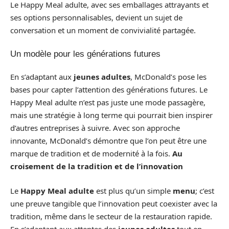
Le Happy Meal adulte, avec ses emballages attrayants et
ses options personnalisables, devient un sujet de
conversation et un moment de convivialité partagée.
Un modèle pour les générations futures
En s’adaptant aux
jeunes
adultes
, McDonald’s pose les
bases pour capter l’attention des générations futures. Le
Happy Meal adulte n’est pas juste une mode passagère,
mais une stratégie à long terme qui pourrait bien inspirer
d’autres entreprises à suivre. Avec son approche
innovante, McDonald’s démontre que l’on peut être une
marque de tradition et de modernité à la fois.
Au
croisement de la tradition et de l’innovation
Le
Happy Meal adulte
est plus qu’un simple
menu
; c’est
une preuve tangible que l’innovation peut coexister avec la
tradition, même dans le secteur de la restauration rapide.
En s’adaptant aux attentes des
jeunes
adultes
tout en