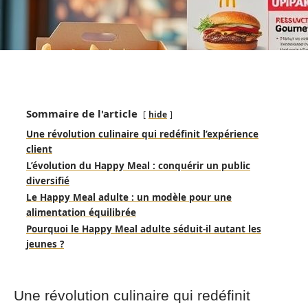
Sommaire de l'article
hide
Une révolution culinaire qui redéfinit l’expérience
client
L’évolution du Happy Meal : conquérir un public
diversifié
Le Happy Meal adulte : un modèle pour une
alimentation équilibrée
Pourquoi le Happy Meal adulte séduit-il autant les
jeunes ?
Une révolution culinaire qui redéfinit