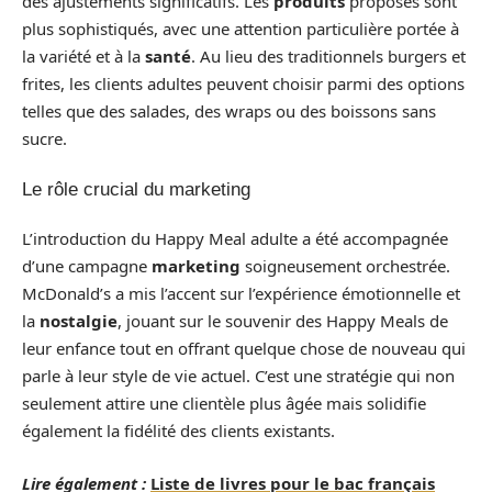
des ajustements significatifs. Les
produits
proposés sont
plus sophistiqués, avec une attention particulière portée à
la variété et à la
santé
. Au lieu des traditionnels burgers et
frites, les clients adultes peuvent choisir parmi des options
telles que des salades, des wraps ou des boissons sans
sucre.
Le rôle crucial du marketing
L’introduction du Happy Meal adulte a été accompagnée
d’une campagne
marketing
soigneusement orchestrée.
McDonald’s a mis l’accent sur l’expérience émotionnelle et
la
nostalgie
, jouant sur le souvenir des Happy Meals de
leur enfance tout en offrant quelque chose de nouveau qui
parle à leur style de vie actuel. C’est une stratégie qui non
seulement attire une clientèle plus âgée mais solidifie
également la fidélité des clients existants.
Lire également :
Liste de livres pour le bac français