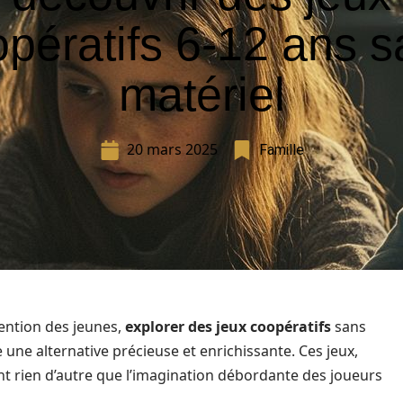
pératifs 6-12 ans 
matériel
20 mars 2025
Famille
tention des jeunes,
explorer des jeux coopératifs
sans
 une alternative précieuse et enrichissante. Ces jeux,
ent rien d’autre que l’imagination débordante des joueurs