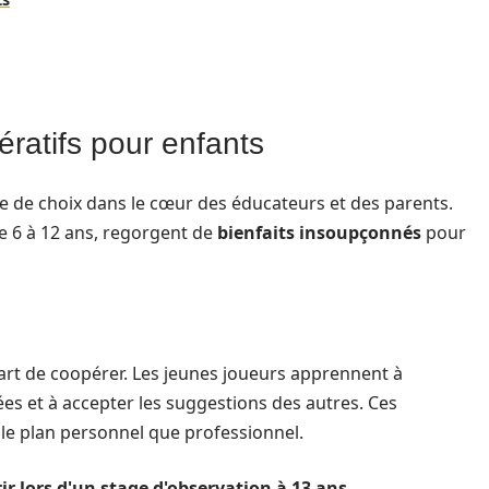
ératifs pour enfants
ce de choix dans le cœur des éducateurs et des parents.
e 6 à 12 ans, regorgent de
bienfaits insoupçonnés
pour
’art de coopérer. Les jeunes joueurs apprennent à
ées et à accepter les suggestions des autres. Ces
 le plan personnel que professionnel.
ir lors d'un stage d'observation à 13 ans