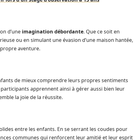
sion d’une
imagination débordante
. Que ce soit en
térieuse ou en simulant une évasion d’une maison hantée,
r propre aventure.
fants de mieux comprendre leurs propres sentiments
 participants apprennent ainsi à gérer aussi bien leur
mble la joie de la réussite.
solides entre les enfants. En se serrant les coudes pour
iences communes qui renforcent leur amitié et leur esprit