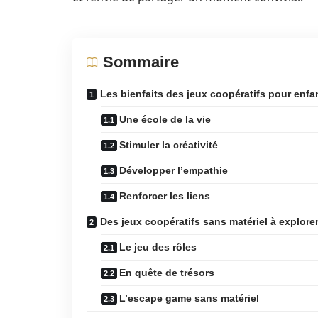
Sommaire
Les bienfaits des jeux coopératifs pour enfa
Une école de la vie
Stimuler la créativité
Développer l’empathie
Renforcer les liens
Des jeux coopératifs sans matériel à explore
Le jeu des rôles
En quête de trésors
L’escape game sans matériel