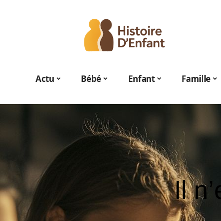
Actu
Bébé
Enfant
Famille
Il n