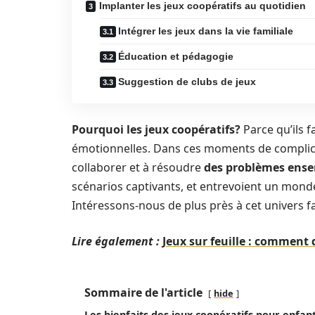
Implanter les jeux coopératifs au quotidien
Intégrer les jeux dans la vie familiale
Éducation et pédagogie
Suggestion de clubs de jeux
Pourquoi les jeux coopératifs?
Parce qu’ils 
émotionnelles. Dans ces moments de complicit
collaborer et à résoudre
des problèmes ens
scénarios captivants, et entrevoient un mond
Intéressons-nous de plus près à cet univers f
Lire également :
Jeux sur feuille : comment 
Sommaire de l'article
hide
Les bienfaits des jeux coopératifs pour enfan