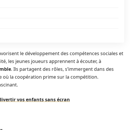
favorisent le développement des compétences sociales et
é, les jeunes joueurs apprennent à écouter, à
emble
. Ils partagent des rôles, s’immergent dans des
e où la coopération prime sur la compétition.
ascinant.
divertir vos enfants sans écran
ts