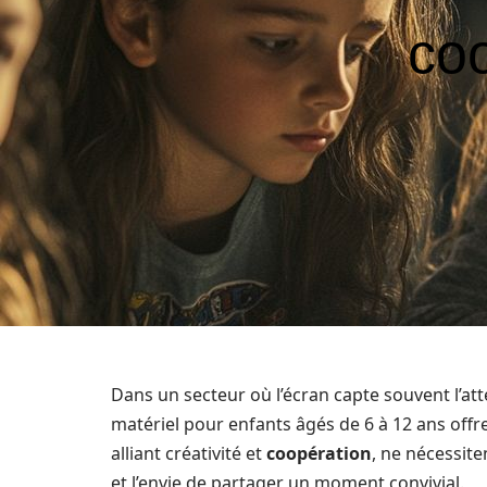
coo
Dans un secteur où l’écran capte souvent l’at
matériel pour enfants âgés de 6 à 12 ans offre
alliant créativité et
coopération
, ne nécessit
et l’envie de partager un moment convivial.