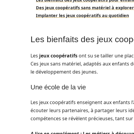
Des jeux coopératifs sans matériel à explorer
Implanter les jeux coopératifs au quotidien
Les bienfaits des jeux coop
Les
jeux coopératifs
ont su se tailler une pla
Ces jeux sans matériel, adaptés aux enfants d
le développement des jeunes.
Une école de la vie
Les jeux coopératifs enseignent aux enfants l
écouter leurs partenaires, à partager leurs id
compétences se révèlent précieuses, tant sur
A lire en complément :
Les métiers à découvr