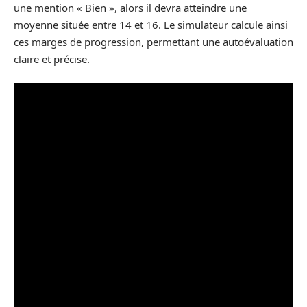
une mention « Bien », alors il devra atteindre une
moyenne située entre 14 et 16. Le simulateur calcule ainsi
ces marges de progression, permettant une autoévaluation
claire et précise.