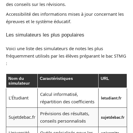
des conseils sur les révisions.
Accessibilité des informations mises à jour concernant les
épreuves et le système éducatif.
Les simulateurs les plus populaires
Voici une liste des simulateurs de notes les plus
fréquemment utilisés par les élèves préparant le bac STMG
:
Nom du
Caractéristiques
URL
simulateur
Calcul informatisé,
L’Étudiant
letudiant.fr
répartition des coefficients
Prévisions des résultats,
Sujetdebac.fr
sujetdebac.fr
conseils personnalisés
Université
Outils spécialisés pour les