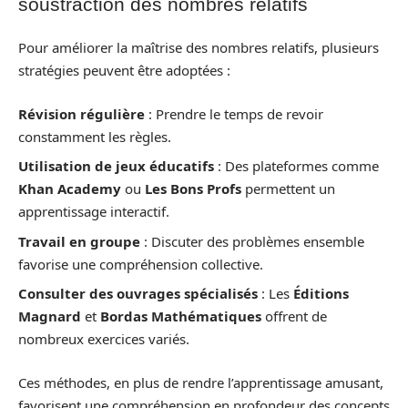
soustraction des nombres relatifs
Pour améliorer la maîtrise des nombres relatifs, plusieurs
stratégies peuvent être adoptées :
Révision régulière
: Prendre le temps de revoir
constamment les règles.
Utilisation de jeux éducatifs
: Des plateformes comme
Khan Academy
ou
Les Bons Profs
permettent un
apprentissage interactif.
Travail en groupe
: Discuter des problèmes ensemble
favorise une compréhension collective.
Consulter des ouvrages spécialisés
: Les
Éditions
Magnard
et
Bordas Mathématiques
offrent de
nombreux exercices variés.
Ces méthodes, en plus de rendre l’apprentissage amusant,
favorisent une compréhension en profondeur des concepts