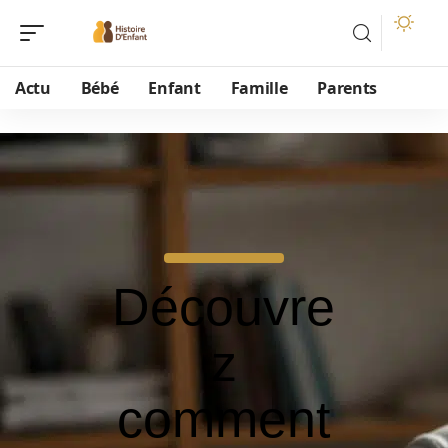
Actu
Bébé
Enfant
Famille
Parents
Découvre
z
comment