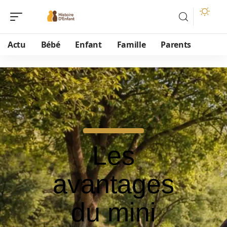
Actu
Bébé
Enfant
Famille
Parents
Les
avantages
du mini