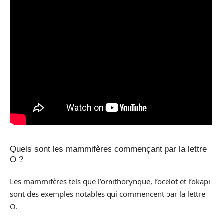
Quels sont les mammifères commençant par la lettre
O ?
Les mammifères tels que l’ornithorynque, l’ocelot et l’okapi
sont des exemples notables qui commencent par la lettre
O.