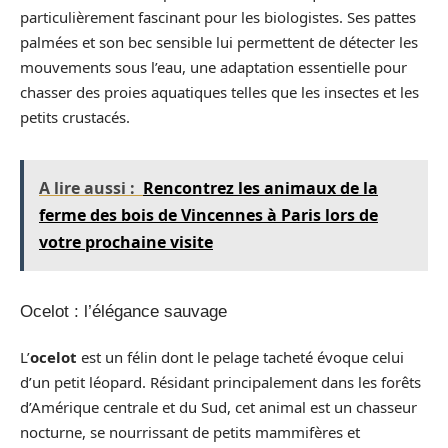
particulièrement fascinant pour les biologistes. Ses pattes
palmées et son bec sensible lui permettent de détecter les
mouvements sous l’eau, une adaptation essentielle pour
chasser des proies aquatiques telles que les insectes et les
petits crustacés.
A lire aussi :
Rencontrez les animaux de la
ferme des bois de Vincennes à Paris lors de
votre prochaine visite
Ocelot : l’élégance sauvage
L’
ocelot
est un félin dont le pelage tacheté évoque celui
d’un petit léopard. Résidant principalement dans les forêts
d’Amérique centrale et du Sud, cet animal est un chasseur
nocturne, se nourrissant de petits mammifères et