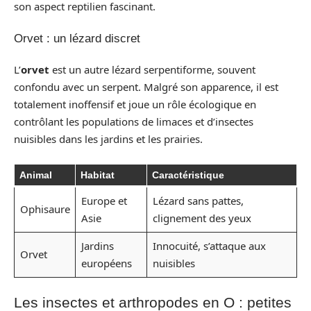
son aspect reptilien fascinant.
Orvet : un lézard discret
L’
orvet
est un autre lézard serpentiforme, souvent
confondu avec un serpent. Malgré son apparence, il est
totalement inoffensif et joue un rôle écologique en
contrôlant les populations de limaces et d’insectes
nuisibles dans les jardins et les prairies.
Animal
Habitat
Caractéristique
Europe et
Lézard sans pattes,
Ophisaure
Asie
clignement des yeux
Jardins
Innocuité, s’attaque aux
Orvet
européens
nuisibles
Les insectes et arthropodes en O : petites