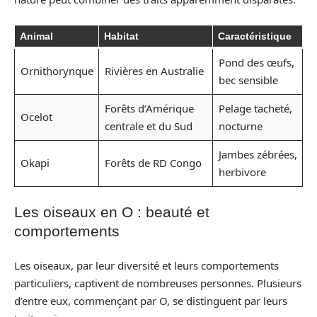
Animal
Habitat
Caractéristique
Pond des œufs,
Ornithorynque
Rivières en Australie
bec sensible
Forêts d’Amérique
Pelage tacheté,
Ocelot
centrale et du Sud
nocturne
Jambes zébrées,
Okapi
Forêts de RD Congo
herbivore
Les oiseaux en O : beauté et
comportements
Les oiseaux, par leur diversité et leurs comportements
particuliers, captivent de nombreuses personnes. Plusieurs
d’entre eux, commençant par O, se distinguent par leurs