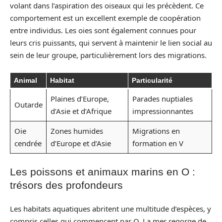
volant dans l’aspiration des oiseaux qui les précèdent. Ce
comportement est un excellent exemple de coopération
entre individus. Les oies sont également connues pour
leurs cris puissants, qui servent à maintenir le lien social au
sein de leur groupe, particulièrement lors des migrations.
Animal
Habitat
Particularité
Plaines d’Europe,
Parades nuptiales
Outarde
d’Asie et d’Afrique
impressionnantes
Oie
Zones humides
Migrations en
cendrée
d’Europe et d’Asie
formation en V
Les poissons et animaux marins en O :
trésors des profondeurs
Les habitats aquatiques abritent une multitude d’espèces, y
compris celles qui commencent par O. La mer regorge de