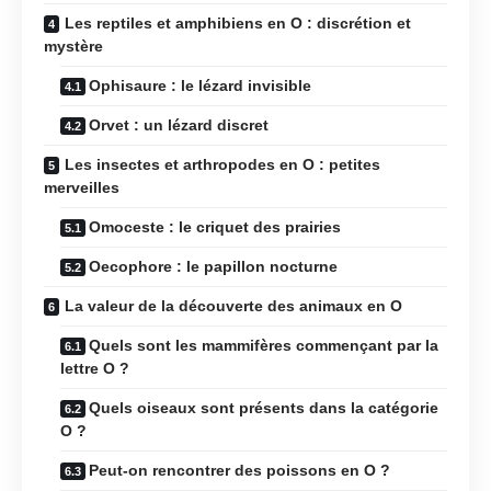
Les reptiles et amphibiens en O : discrétion et
mystère
Ophisaure : le lézard invisible
Orvet : un lézard discret
Les insectes et arthropodes en O : petites
merveilles
Omoceste : le criquet des prairies
Oecophore : le papillon nocturne
La valeur de la découverte des animaux en O
Quels sont les mammifères commençant par la
lettre O ?
Quels oiseaux sont présents dans la catégorie
O ?
Peut-on rencontrer des poissons en O ?