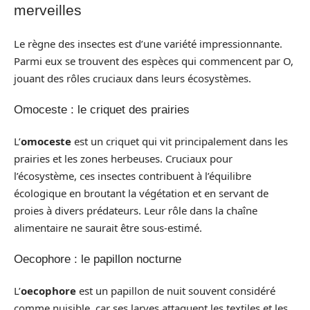
merveilles
Le règne des insectes est d’une variété impressionnante.
Parmi eux se trouvent des espèces qui commencent par O,
jouant des rôles cruciaux dans leurs écosystèmes.
Omoceste : le criquet des prairies
L’
omoceste
est un criquet qui vit principalement dans les
prairies et les zones herbeuses. Cruciaux pour
l’écosystème, ces insectes contribuent à l’équilibre
écologique en broutant la végétation et en servant de
proies à divers prédateurs. Leur rôle dans la chaîne
alimentaire ne saurait être sous-estimé.
Oecophore : le papillon nocturne
L’
oecophore
est un papillon de nuit souvent considéré
comme nuisible, car ses larves attaquent les textiles et les