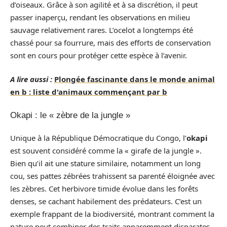
d’oiseaux. Grâce à son agilité et à sa discrétion, il peut
passer inaperçu, rendant les observations en milieu
sauvage relativement rares. L’ocelot a longtemps été
chassé pour sa fourrure, mais des efforts de conservation
sont en cours pour protéger cette espèce à l’avenir.
A lire aussi :
Plongée fascinante dans le monde animal
en b : liste d'animaux commençant par b
Okapi : le « zèbre de la jungle »
Unique à la République Démocratique du Congo, l’
okapi
est souvent considéré comme la « girafe de la jungle ».
Bien qu’il ait une stature similaire, notamment un long
cou, ses pattes zébrées trahissent sa parenté éloignée avec
les zèbres. Cet herbivore timide évolue dans les forêts
denses, se cachant habilement des prédateurs. C’est un
exemple frappant de la biodiversité, montrant comment la
nature peut combiner des traits apparemment disparates.