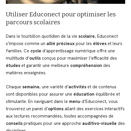
Utiliser Educonect pour optimiser les
parcours scolaires
Dans le tourbillon quotidien de la vie
scolaire
, Educonect
s’impose comme un
allié précieux
pour les
élèves
et leurs
familles. Ce
cycle
d’apprentissage numérique offre une
multitude d’
outils
conçus pour maximiser l’efficacité des
études
et garantir une meilleure
compréhension
des
matières enseignées.
Chaque
semaine
, une variété d’
activités
et de contenus
sont disponibles pour assurer une
éducation
équilibrée et
stimulante. En naviguant dans le
menu
d’Educonect, vous
trouverez un panel d’
options
allant des exercices interactifs
aux lectures recommandées, toutes accompagnées de
conseils
pratiques pour une approche
auditivo-visuelle
des
disciplines.