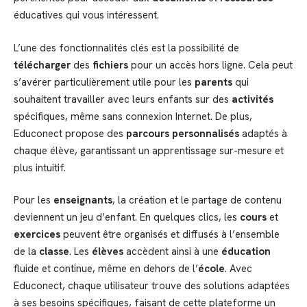
éducatives qui vous intéressent.
L’une des fonctionnalités clés est la possibilité de
télécharger
des
fichiers
pour un accès hors ligne. Cela peut
s’avérer particulièrement utile pour les
parents
qui
souhaitent travailler avec leurs enfants sur des
activités
spécifiques, même sans connexion Internet. De plus,
Educonect propose des
parcours personnalisés
adaptés à
chaque élève, garantissant un apprentissage sur-mesure et
plus intuitif.
Pour les
enseignants
, la création et le partage de contenu
deviennent un jeu d’enfant. En quelques clics, les
cours
et
exercices
peuvent être organisés et diffusés à l’ensemble
de la
classe
. Les
élèves
accèdent ainsi à une
éducation
fluide et continue, même en dehors de l’
école
. Avec
Educonect, chaque utilisateur trouve des solutions adaptées
à ses besoins spécifiques, faisant de cette plateforme un