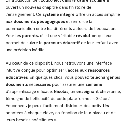
L’introduction de l’Educonect dans le
cadre scolaire
a
ouvert un nouveau chapitre dans l’histoire de
l’enseignement. Ce
système intégré
offre un accès simplifié
aux
documents pédagogiques
et renforce la
communication entre les différents acteurs de l’éducation.
Pour les
parents
, c’est une véritable
révolution
qui leur
permet de suivre le
parcours éducatif
de leur enfant avec
une précision inédite.
Au cœur de ce dispositif, nous retrouvons une interface
intuitive conçue pour optimiser l’accès aux
ressources
éducatives
. En quelques clics, vous pouvez
télécharger
les
documents
nécessaires pour assurer une
semaine
d’apprentissage efficace.
Nicolas
, un
enseignant
chevronné,
témoigne de l’efficacité de cette plateforme : « Grâce à
Educonect, je peux facilement distribuer des
activités
adaptées à chaque élève, en fonction de leur niveau et de
leurs besoins spécifiques ».