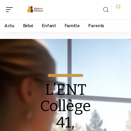
Actu
Bébé
Enfant
Famille
Parents
L’ENT
Collège
41,