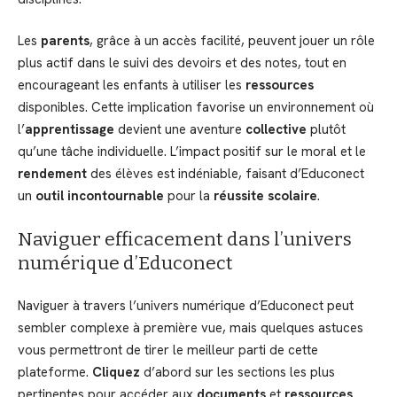
Les
parents
, grâce à un accès facilité, peuvent jouer un rôle
plus actif dans le suivi des devoirs et des notes, tout en
encourageant les enfants à utiliser les
ressources
disponibles. Cette implication favorise un environnement où
l’
apprentissage
devient une aventure
collective
plutôt
qu’une tâche individuelle. L’impact positif sur le moral et le
rendement
des élèves est indéniable, faisant d’Educonect
un
outil incontournable
pour la
réussite scolaire
.
Naviguer efficacement dans l’univers
numérique d’Educonect
Naviguer à travers l’univers numérique d’Educonect peut
sembler complexe à première vue, mais quelques astuces
vous permettront de tirer le meilleur parti de cette
plateforme.
Cliquez
d’abord sur les sections les plus
pertinentes pour accéder aux
documents
et
ressources