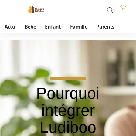
Actu
Bébé
Enfant
Famille
Parents
Pourquoi
intégrer
Ludiboo