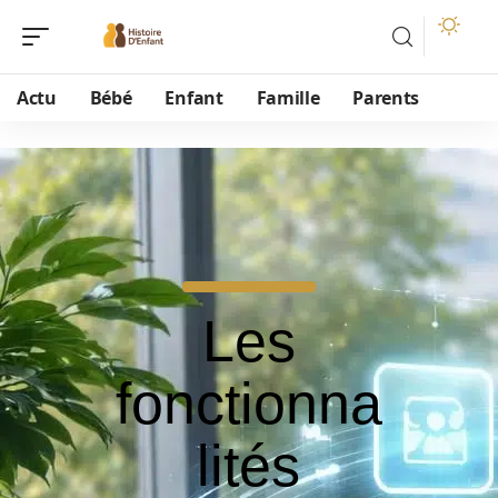
Actu
Bébé
Enfant
Famille
Parents
Les
fonctionna
lités