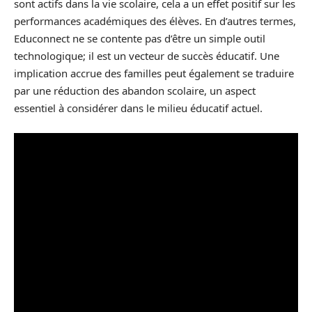
sont actifs dans la vie scolaire, cela a un effet positif sur les
performances académiques des élèves. En d’autres termes,
Educonnect ne se contente pas d’être un simple outil
technologique; il est un vecteur de succès éducatif. Une
implication accrue des familles peut également se traduire
par une réduction des abandon scolaire, un aspect
essentiel à considérer dans le milieu éducatif actuel.