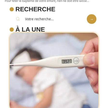
Pour fêter le baptême de votre enfant, rien ne doit être laissé
…
RECHERCHE
À LA UNE