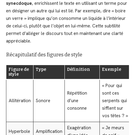
synecdoque
, enrichissent le texte en utilisant un terme pour
en désigner un autre qui lui est lié. Par exemple, dire « boire
un verre » implique qu’on consomme un liquide à l’intérieur
de celui-ci, plutôt que l’objet en lui-même. Cette subtilité
permet d’alléger le discours tout en maintenant une clarté
appréciable.
Récapitulatif des figures de style
Figure de
Type
Définition
Exemple
style
« Pour qui
Répétition
sont ces
Allitération
Sonore
d’une
serpents qui
consonne
sifflent sur
vos têtes ? »
Exagération
« Je meurs
Hyperbole
Amplification