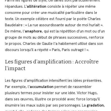
Parmi les figures de style, certaines sont particulièrement
répandues. L’
allitération
consiste à répéter une même
consonne pour créer une musicalité particulière dans le
texte. Un exemple célèbre est fourni par le poète Charles
Baudelaire : « La rue assourdissante autour de moi hurlait ».
De même, l’
anaphore
, qui est la répétition d’un mot ou d’un
groupe de mots au début de phrases successives, renforce
le propos. Charles de Gaulle l’a habilement utilisé dans son
discours lorsqu’il a répété « Paris, Paris outragé ! ».
Les figures d’amplification : Accroître
l’impact
Les figures d’amplification intensifient les idées présentées.
Par exemple, l’
accumulation
permet de rassembler
plusieurs termes pour insister sur une idée. Victor Hugo,
dans ses œuvres, illustre ce procédé avec force lorsqu’il
énumère les maux subis par ses personnages. La
gradation
,