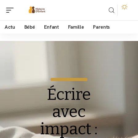
Actu
Bébé
Enfant
Famille
Parents
Écrire
avec
impact :