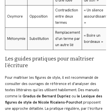
d’une idée
de soif »
Contradiction
« Un silence
Oxymore
Opposition
entre deux
assourdissant
termes
»
Remplacement
« Boire un
Métonymie
Substitution
d’un terme par
bordeaux »
un autre lié
Les guides pratiques pour maîtriser
l’écriture
Pour maîtriser les figures de style, il est recommandé de
consulter des ouvrages de référence et d’analyser des
textes littéraires qui les utilisent habilement. Des manuels
comme le
Gradus de Bernard Dupriez
ou
le Lexique des
figures de style de Nicole Ricalens-Pourchot
proposent
une approche détaillée. La pratique régulière, par l’écriture