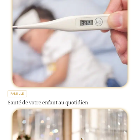
FAMILLE
Santé de votre enfant au quotidien