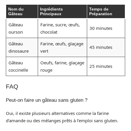
Nom du
Ingrédients
Temps de
Gâteau
Principaux
Préparation
Gâteau
Farine, sucre, œufs,
30 minutes
ourson
chocolat
Gâteau
Farine, œufs, glaçage
45 minutes
dinosaure
vert
Gâteau
Oeufs, farine, glaçage
25 minutes
coccinelle
rouge
FAQ
Peut-on faire un gâteau sans gluten ?
Oui, il existe plusieurs alternatives comme la farine
d’amande ou des mélanges prêts à l’emploi sans gluten.