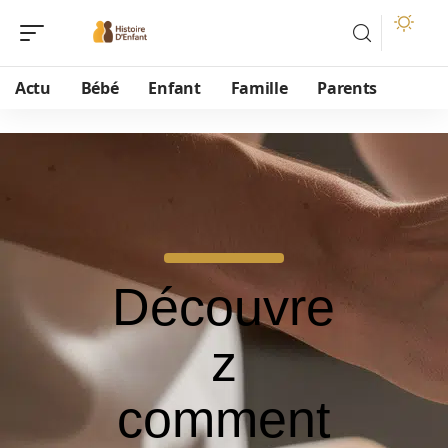
Actu
Bébé
Enfant
Famille
Parents
Découvre
z
comment