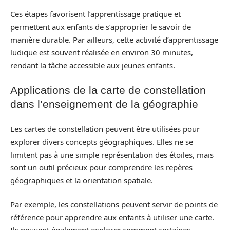
Ces étapes favorisent l’apprentissage pratique et
permettent aux enfants de s’approprier le savoir de
manière durable. Par ailleurs, cette activité d’apprentissage
ludique est souvent réalisée en environ 30 minutes,
rendant la tâche accessible aux jeunes enfants.
Applications de la carte de constellation
dans l’enseignement de la géographie
Les cartes de constellation peuvent être utilisées pour
explorer divers concepts géographiques. Elles ne se
limitent pas à une simple représentation des étoiles, mais
sont un outil précieux pour comprendre les repères
géographiques et la orientation spatiale.
Par exemple, les constellations peuvent servir de points de
référence pour apprendre aux enfants à utiliser une carte.