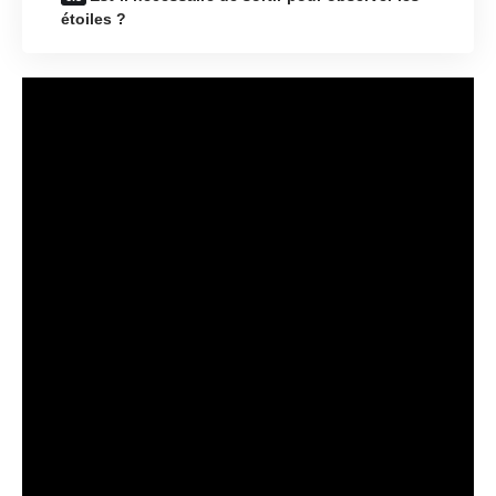
étoiles ?