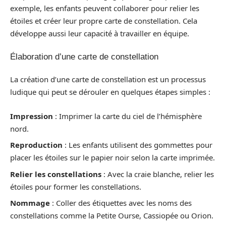
exemple, les enfants peuvent collaborer pour relier les
étoiles et créer leur propre carte de constellation. Cela
développe aussi leur capacité à travailler en équipe.
Élaboration d’une carte de constellation
La création d’une carte de constellation est un processus
ludique qui peut se dérouler en quelques étapes simples :
Impression
: Imprimer la carte du ciel de l’hémisphère
nord.
Reproduction
: Les enfants utilisent des gommettes pour
placer les étoiles sur le papier noir selon la carte imprimée.
Relier les constellations
: Avec la craie blanche, relier les
étoiles pour former les constellations.
Nommage
: Coller des étiquettes avec les noms des
constellations comme la Petite Ourse, Cassiopée ou Orion.