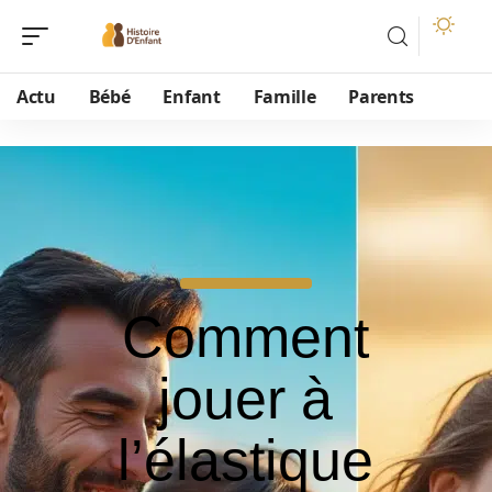
Actu
Bébé
Enfant
Famille
Parents
Comment
jouer à
l’élastique