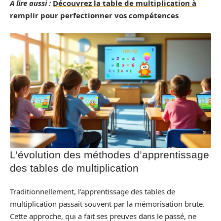
A lire aussi :
Découvrez la table de multiplication à
remplir pour perfectionner vos compétences
L’évolution des méthodes d’apprentissage
des tables de multiplication
Traditionnellement, l’apprentissage des tables de
multiplication passait souvent par la mémorisation brute.
Cette approche, qui a fait ses preuves dans le passé, ne