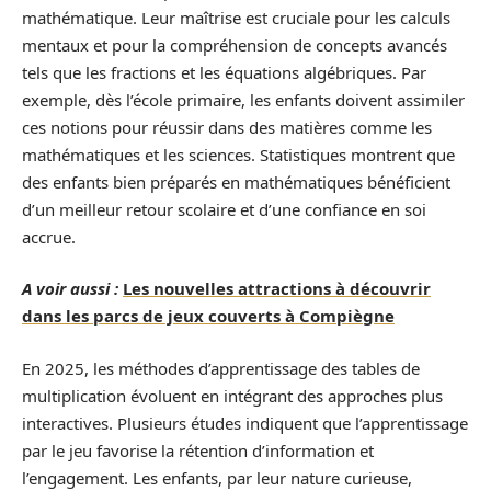
mathématique. Leur maîtrise est cruciale pour les calculs
mentaux et pour la compréhension de concepts avancés
tels que les fractions et les équations algébriques. Par
exemple, dès l’école primaire, les enfants doivent assimiler
ces notions pour réussir dans des matières comme les
mathématiques et les sciences. Statistiques montrent que
des enfants bien préparés en mathématiques bénéficient
d’un meilleur retour scolaire et d’une confiance en soi
accrue.
A voir aussi :
Les nouvelles attractions à découvrir
dans les parcs de jeux couverts à Compiègne
En 2025, les méthodes d’apprentissage des tables de
multiplication évoluent en intégrant des approches plus
interactives. Plusieurs études indiquent que l’apprentissage
par le jeu favorise la rétention d’information et
l’engagement. Les enfants, par leur nature curieuse,