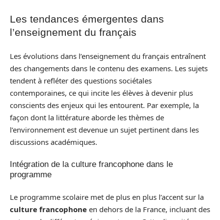
Les tendances émergentes dans
l’enseignement du français
Les évolutions dans l’enseignement du français entraînent
des changements dans le contenu des examens. Les sujets
tendent à refléter des questions sociétales
contemporaines, ce qui incite les élèves à devenir plus
conscients des enjeux qui les entourent. Par exemple, la
façon dont la littérature aborde les thèmes de
l’environnement est devenue un sujet pertinent dans les
discussions académiques.
Intégration de la culture francophone dans le
programme
Le programme scolaire met de plus en plus l’accent sur la
culture francophone
en dehors de la France, incluant des