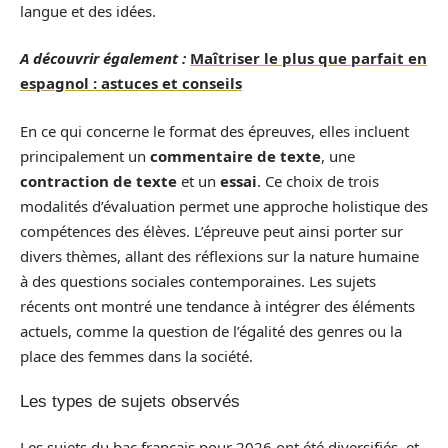
langue et des idées.
A découvrir également :
Maîtriser le plus que parfait en
espagnol : astuces et conseils
En ce qui concerne le format des épreuves, elles incluent
principalement un
commentaire de texte
, une
contraction de texte
et un
essai
. Ce choix de trois
modalités d’évaluation permet une approche holistique des
compétences des élèves. L’épreuve peut ainsi porter sur
divers thèmes, allant des réflexions sur la nature humaine
à des questions sociales contemporaines. Les sujets
récents ont montré une tendance à intégrer des éléments
actuels, comme la question de l’égalité des genres ou la
place des femmes dans la société.
Les types de sujets observés
Les sujets du bac français pour 2026 ont été diversifiés, et