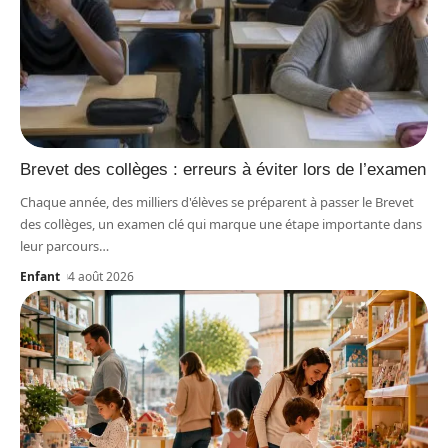
Brevet des collèges : erreurs à éviter lors de l’examen
Chaque année, des milliers d'élèves se préparent à passer le Brevet
des collèges, un examen clé qui marque une étape importante dans
leur parcours
…
Enfant
4 août 2026