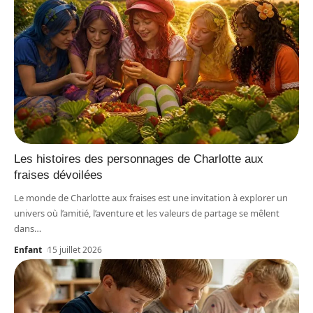
Les histoires des personnages de Charlotte aux
fraises dévoilées
Le monde de Charlotte aux fraises est une invitation à explorer un
univers où l’amitié, l’aventure et les valeurs de partage se mêlent
dans
…
Enfant
15 juillet 2026