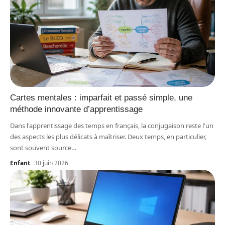
Cartes mentales : imparfait et passé simple, une
méthode innovante d’apprentissage
Dans l'apprentissage des temps en français, la conjugaison reste l'un
des aspects les plus délicats à maîtriser. Deux temps, en particulier,
sont souvent source
…
Enfant
30 juin 2026