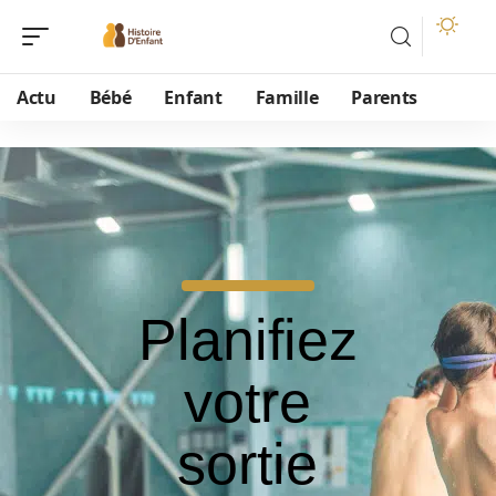
Actu
Bébé
Enfant
Famille
Parents
Planifiez
votre
sortie