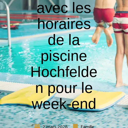
avec les
horaires
de la
piscine
Hochfelde
n pour le
week-end
2 mars 2026
Famille