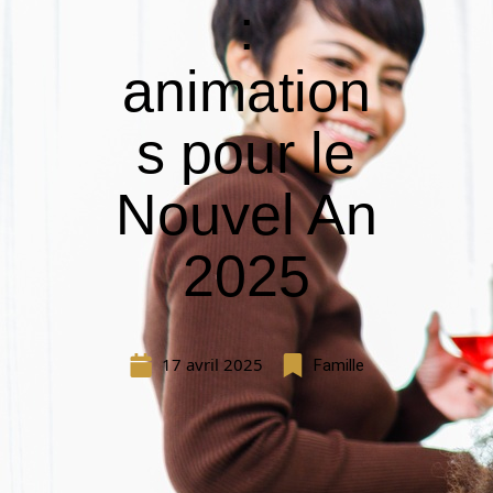
:
animation
s pour le
Nouvel An
2025
17 avril 2025
Famille