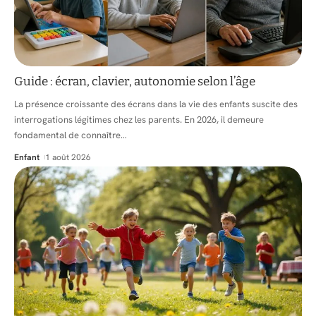
Guide : écran, clavier, autonomie selon l’âge
La présence croissante des écrans dans la vie des enfants suscite des
interrogations légitimes chez les parents. En 2026, il demeure
fondamental de connaître
…
Enfant
1 août 2026